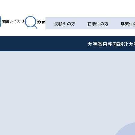
お問い合わせ
検索
受験生の方
在学生の方
卒業生
大学案内
学部紹介
大