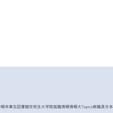
情報
卒業生
図書館
在校生
大学院
就職情報
情報大Topics
教職員
日本