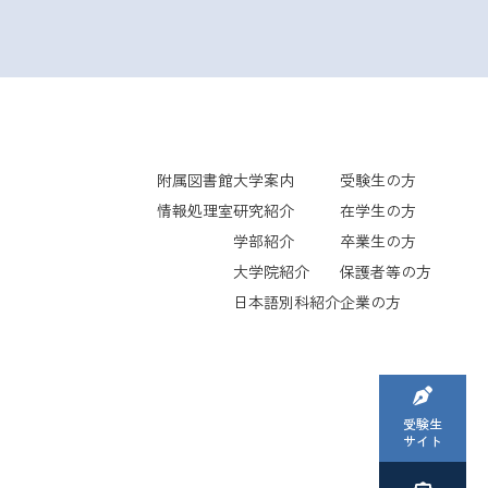
附属図書館
大学案内
受験生の方
情報処理室
研究紹介
在学生の方
学部紹介
卒業生の方
大学院紹介
保護者等の方
日本語別科紹介
企業の方
受験生
サイト