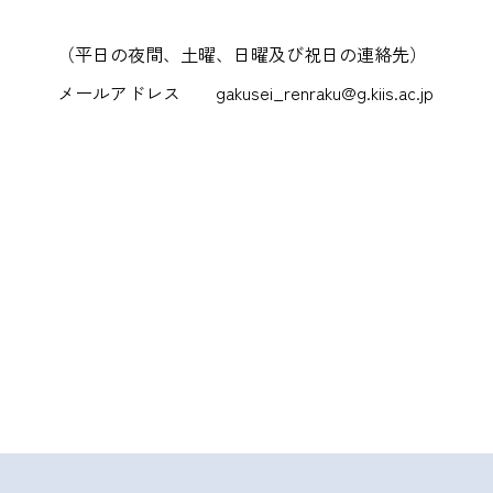
（平日の夜間、土曜、日曜及び祝日の連絡先）
メールアドレス gakusei_renraku@g.kiis.ac.jp