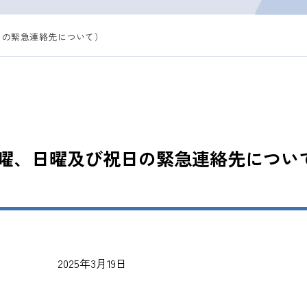
日の緊急連絡先について）
曜、日曜及び祝日の緊急連絡先につい
月19日