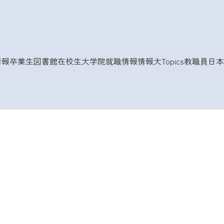
情報
卒業生
図書館
在校生
大学院
就職情報
情報大Topics
教職員
日本