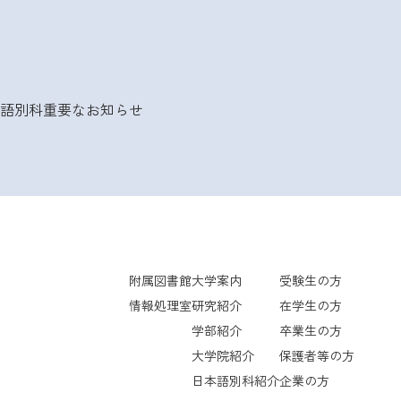
語別科
重要なお知らせ
附属図書館
大学案内
受験生の方
情報処理室
研究紹介
在学生の方
学部紹介
卒業生の方
大学院紹介
保護者等の方
日本語別科紹介
企業の方