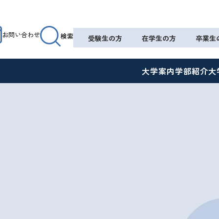
お問い合わせ
検索
受験生の方
在学生の方
卒業生
大学案内
学部紹介
大