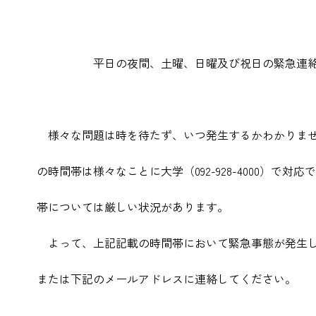
学生
平日の夜間、土曜、日曜及び祝日の緊急連絡
様々な問題は時を待たず、いつ発生するかわかりません
の時間帯は様々なことに大学（092-928-4000）で
帯については厳しい状況があります。
よって、上記記載の時間帯において緊急事態が発生し
または下記のメールアドレスに連絡してください。