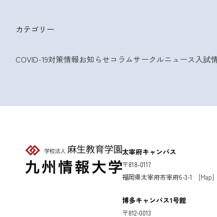
カテゴリー
COVID-19対策情報
お知らせ
コラム
サークルニュース
入試
太宰府キャンパス
〒818-0117
福岡県太宰府市宰府6-3-1
[Map]
博多キャンパス1号館
〒812-0013