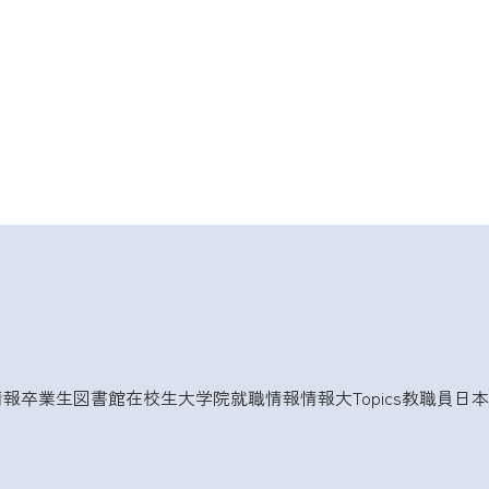
情報
卒業生
図書館
在校生
大学院
就職情報
情報大Topics
教職員
日本