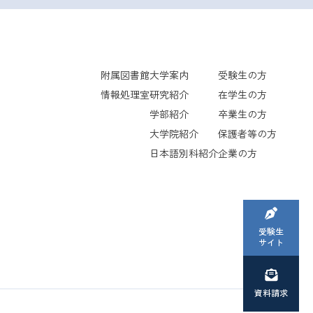
附属図書館
大学案内
受験生の方
情報処理室
研究紹介
在学生の方
学部紹介
卒業生の方
大学院紹介
保護者等の方
日本語別科紹介
企業の方
受験生
サイト
資料請求