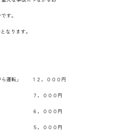
針です。
者となります。
がら運転」 １２，０００円
る。 ７，０００円
，０００円
，０００円