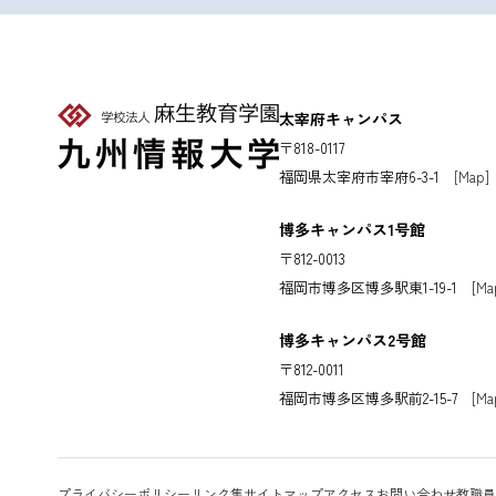
太宰府キャンパス
〒818-0117
福岡県太宰府市宰府6-3-1
[Map]
博多キャンパス1号館
〒812-0013
福岡市博多区博多駅東1-19-1
[Ma
博多キャンパス2号館
〒812-0011
福岡市博多区博多駅前2-15-7
[Ma
プライバシーポリシー
リンク集
サイトマップ
アクセス
お問い合わせ
教職員