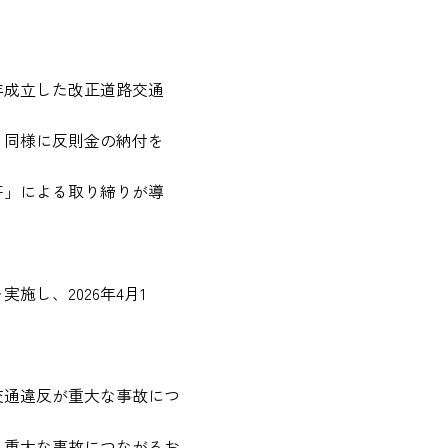
年成立した改正道路交通
と同様に反則金の納付を
符」による取り締りが導
し、2026年4月1
交通違反が重大な事故につ
、重大な事故につながるお