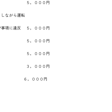
の不良 ５，０００円
りしながら運転
事項に違反 ５，０００円
，０００円
反 ５，０００円
，０００円
行） ６，０００円