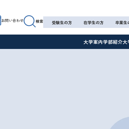
お問い合わせ
検索
受験生の方
在学生の方
卒業生
大学案内
学部紹介
大