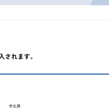
入されます。
課