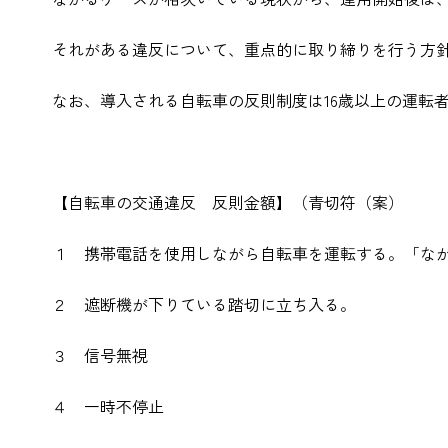
それがある違反について、重点的に取り締りを行う方
なお、導入される自転車の反則制度は16歳以上の運転
【自転車の交通違反 反則金額】（青切符（案）
１ 携帯電話を使用しながら自転車を運転する。「な
２ 遮断機が下りている踏切に立ち入
３ 信号無視 ６
４ 一時不停止 ５