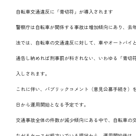
自転車交通違反に「青切符」が導入されます
警察庁は自転車が関係する事故は増加傾向にあり、去
法では、自転車の交通違反に対して、車やオートバイ
通告し納めれば刑事罰が科されない、いわゆる「青切
入しされます。
これに伴い、パブリックコメント（意見公募手続き）を実施
日から運用開始となる予定です。
交通事故全体の件数が減少傾向にある中で、自転車の
ながるケースが相次いでいる現状から、運用開始後は