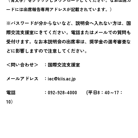
（青文字）をクリックしダウンロードしてください。なお出席カ
ードには出席報告専用アドレスが記載されています。）
※パスワードが分からないなど、説明会へ入れない方は、国
際交流支援室にきてください。電話またはメールでの質問も
受付けます。なお本説明会の出席率は、奨学金の選考審査な
どに影響しますので注意してください。
＜問い合わせ＞ ：国際交流支援室
メールアドレス ：iec@kiis.ac.jp
電話 ：092-928-4000 (平日8：40～17：
10）