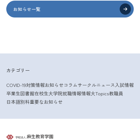
お知らせ一覧
カテゴリー
COVID-19対策情報
お知らせ
コラム
サークルニュース
入試情報
卒業生
図書館
在校生
大学院
就職情報
情報大Topics
教職員
日本語別科
重要なお知らせ