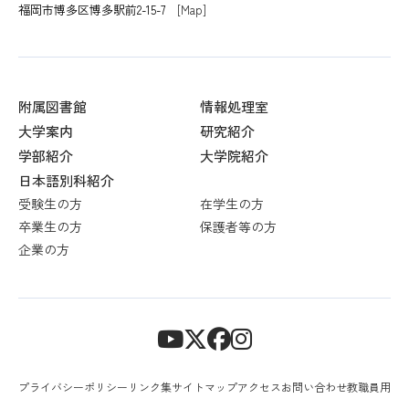
福岡市博多区博多駅前2-15-7
[Map]
附属図書館
情報処理室
大学案内
研究紹介
学部紹介
大学院紹介
日本語別科紹介
受験生の方
在学生の方
卒業生の方
保護者等の方
企業の方
プライバシーポリシー
リンク集
サイトマップ
アクセス
お問い合わせ
教職員用