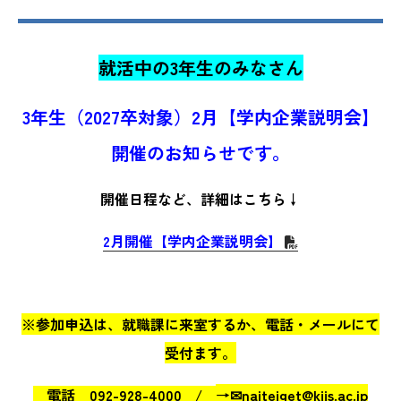
就活中の3年生のみなさん
3年生（2027卒対象）2月【学内企業説明会】
開催のお知らせです。
開催日程など、詳細はこちら↓
2月開催【学内企業説明会】
※参加申込は、就職課に来室するか、電話・メールにて
受付ます。
電話 092-928-4000
→✉naiteiget@kiis.ac.jp
/