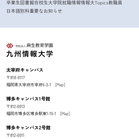
卒業生
図書館
在校生
大学院
就職情報
情報大Topics
教職員
日本語別科
重要なお知らせ
太宰府キャンパス
〒818-0117
福岡県太宰府市宰府6-3-1
[Map]
博多キャンパス1号館
〒812-0013
福岡市博多区博多駅東1-19-1
[Map]
博多キャンパス2号館
〒812-0011