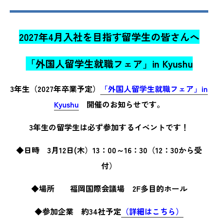
2027年4月入社を目指す留学生の皆さんへ
「外国人留学生就職フェア」in Kyushu
3
年生（2027年卒業予定）
「外国人留学生就職フェア」in
Kyushu
開催のお知らせです。
3年生の留学生は必ず参加するイベントです！
◆日時 3月12
日(木）
13：00～16：30（12：30から受
付）
◆場所 福岡国際会議場 2F多目的ホール
◆参加企業 約34社予定
（詳細はこちら）