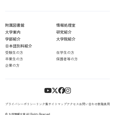
附属図書館
情報処理室
大学案内
研究紹介
学部紹介
大学院紹介
日本語別科紹介
受験生の方
在学生の方
卒業生の方
保護者等の方
企業の方
プライバシーポリシー
リンク集
サイトマップ
アクセス
お問い合わせ
教職員用
© 九州情報大学 All Rights Reserved.