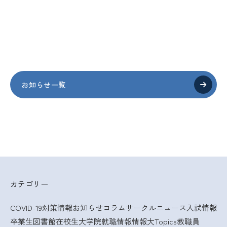
お知らせ一覧
カテゴリー
COVID-19対策情報
お知らせ
コラム
サークルニュース
入試情報
卒業生
図書館
在校生
大学院
就職情報
情報大Topics
教職員