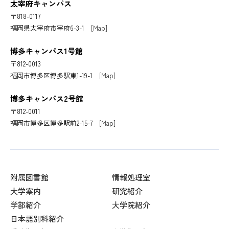
太宰府キャンパス
〒818-0117
福岡県太宰府市宰府6-3-1
[Map]
博多キャンパス1号館
〒812-0013
福岡市博多区博多駅東1-19-1
[Map]
博多キャンパス2号館
〒812-0011
福岡市博多区博多駅前2-15-7
[Map]
附属図書館
情報処理室
大学案内
研究紹介
学部紹介
大学院紹介
日本語別科紹介