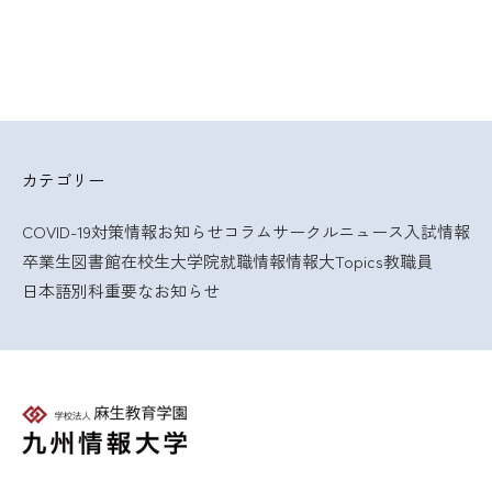
カテゴリー
COVID-19対策情報
お知らせ
コラム
サークルニュース
入試情報
卒業生
図書館
在校生
大学院
就職情報
情報大Topics
教職員
日本語別科
重要なお知らせ