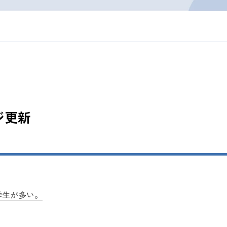
ジ更新
学生が多い。