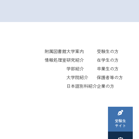
附属図書館
大学案内
受験生の方
情報処理室
研究紹介
在学生の方
学部紹介
卒業生の方
大学院紹介
保護者等の方
日本語別科紹介
企業の方
受験生
サイト