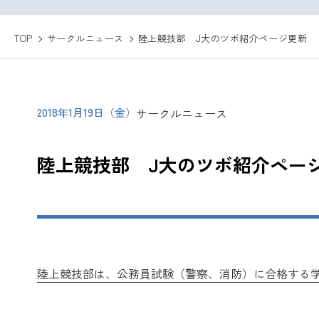
TOP
サークルニュース
陸上競技部 J大のツボ紹介ページ更新
2018年1月19日（金）
サークルニュース
陸上競技部 J大のツボ紹介ペー
陸上競技部は、公務員試験（警察、消防）に合格する