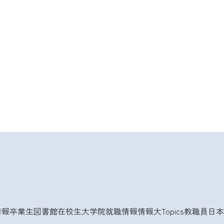
情報
卒業生
図書館
在校生
大学院
就職情報
情報大Topics
教職員
日本