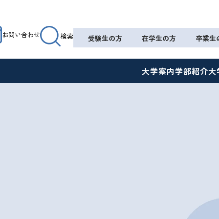
お問い合わせ
検索
受験生の方
在学生の方
卒業生
大学案内
学部紹介
大