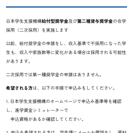
日本学生支援機構
給付型奨学金
及び
第二種貸与奨学金
の在学
採用（二次採用）を実施します
以前、給付奨学金の申請をし、収入基準で不採用になった学
生も、収入や家族数等に変化がある場合は採用される可能性
があります。
二次採用では第一種奨学金の申請はありません。
希望される方
は、以下の手順で申込みをしてください。
1. 日本学生支援機構のホームページで申込み基準等を確認
し、進学資金シミュレーターで
申込資格があるか確認してください。
2. 申込を希望される方は、学生課にメールか電話をし、資料