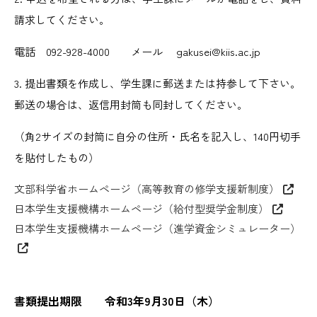
請求してください。
電話 092-928-4000 メール gakusei@kiis.ac.jp
3. 提出書類を作成し、学生課に郵送または持参して下さい。
郵送の場合は、返信用封筒も同封してください。
（角2サイズの封筒に自分の住所・氏名を記入し、140円切手
を貼付したもの）
文部科学省ホームページ（高等教育の修学支援新制度）
日本学生支援機構ホームページ（給付型奨学金制度）
日本学生支援機構ホームページ（進学資金シミュレーター）
書類提出期限 令和3年9月30日（木）