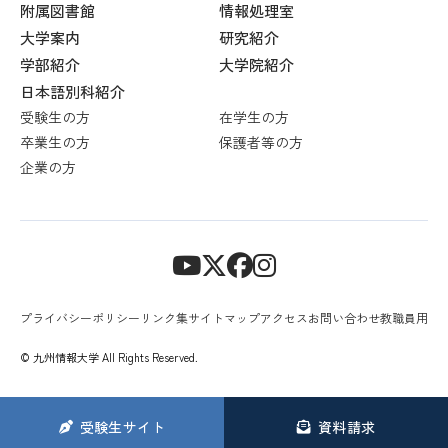
附属図書館
情報処理室
大学案内
研究紹介
学部紹介
大学院紹介
日本語別科紹介
受験生の方
在学生の方
卒業生の方
保護者等の方
企業の方
プライバシーポリシー
リンク集
サイトマップ
アクセス
お問い合わせ
教職員用
© 九州情報大学 All Rights Reserved.
受験生
サイト
資料請求