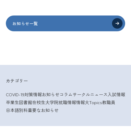
お知らせ一覧
カテゴリー
COVID-19対策情報
お知らせ
コラム
サークルニュース
入試情報
卒業生
図書館
在校生
大学院
就職情報
情報大Topics
教職員
日本語別科
重要なお知らせ