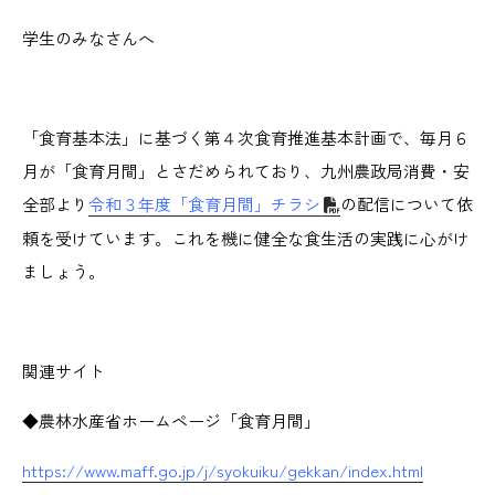
学生のみなさんへ
「食育基本法」に基づく第４次食育推進基本計画で、毎月６
月が「食育月間」とさだめられており、九州農政局消費・安
全部より
令和３年度「食育月間」チラシ
の配信について依
頼を受けています。これを機に健全な食生活の実践に心がけ
ましょう。
関連サイト
◆農林水産省ホームページ「食育月間」
https://www.maff.go.jp/j/syokuiku/gekkan/index.html