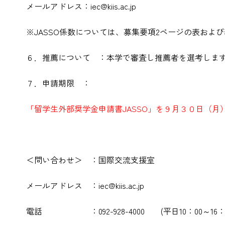
メールアドレス：iec@kiis.ac.jp
※JASSO係数については、募集要項2ページの表およ
６．推薦について ：本学で審査し推薦者を選考しま
７．申請期限 ：
「留学生外部奨学金申請書JASSO」を９月３０日（月
＜問い合わせ＞ ：国際交流支援室
メールアドレス ：iec@kiis.ac.jp
電話 ：092-928-4000 (平日10：00～16：