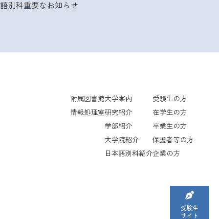
語別科
重要なお知らせ
附属図書館
大学案内
受験生の方
情報処理室
研究紹介
在学生の方
学部紹介
卒業生の方
大学院紹介
保護者等の方
日本語別科紹介
企業の方
受験生
サイト