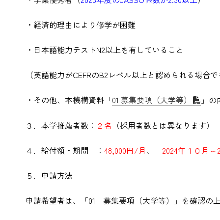
・経済的理由により修学が困難
・日本語能力テストN2以上を有していること
（英語能力がCEFRのB2レベル以上と認められる場合
・その他、本機構資料「
01 募集要項（大学等）
」の
３．本学推薦者数：
２名
（採用者数とは異なります）
４．給付額・期間 ：
48,000円/月
、
2024年１０月～
５．申請方法
申請希望者は、「01 募集要項（大学等）」を確認の