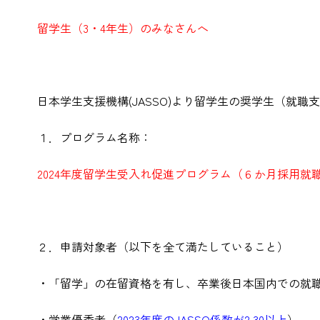
留学生（3・4年生）のみなさんへ
日本学生支援機構(JASSO)より留学生の奨学生（就
１．プログラム名称：
2024年度留学生受入れ促進プログラム（６か月採用就
２．申請対象者（以下を全て満たしていること）
・「留学」の在留資格を有し、卒業後日本国内での就職
・学業優秀者（
2023年度のJASSO係数が2.30以上
）