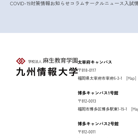
COVID-19対策情報
お知らせ
コラム
サークルニュース
入試
太宰府キャンパス
〒818-0117
福岡県太宰府市宰府6-3-1
[Map]
博多キャンパス1号館
〒812-0013
福岡市博多区博多駅東1-19-1
[Ma
博多キャンパス2号館
〒812-0011