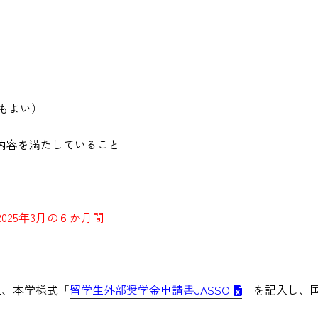
でもよい）
内容を満たしていること
2025年3月の６か月間
上、本学様式「
留学生外部奨学金申請書JASSO
」を記入し、