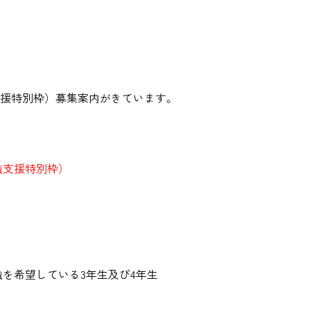
職支援特別枠）募集案内がきています。
職支援特別枠）
を希望している3年生及び4年生