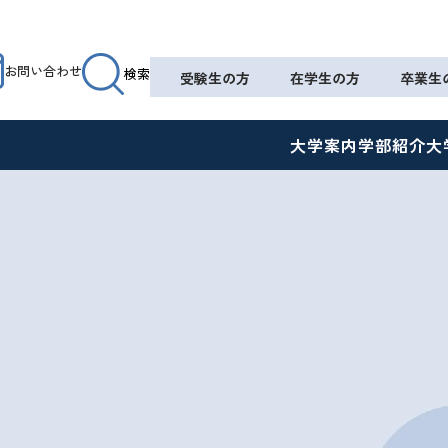
お問い合わせ
検索
受験生の方
在学生の方
卒業生
大学案内
学部紹介
大