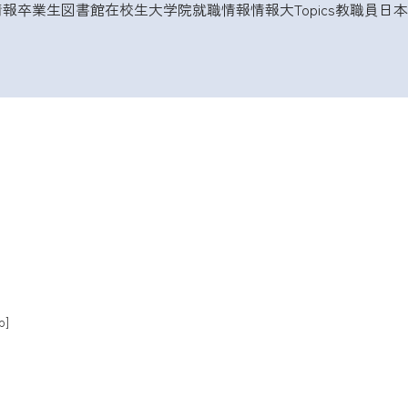
情報
卒業生
図書館
在校生
大学院
就職情報
情報大Topics
教職員
日本
p]