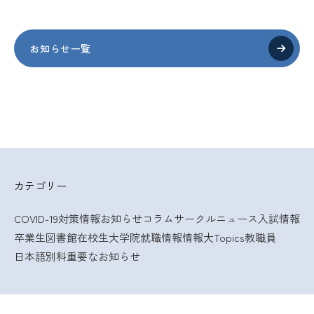
お知らせ一覧
カテゴリー
COVID-19対策情報
お知らせ
コラム
サークルニュース
入試情報
卒業生
図書館
在校生
大学院
就職情報
情報大Topics
教職員
日本語別科
重要なお知らせ