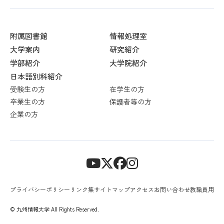
附属図書館
情報処理室
大学案内
研究紹介
学部紹介
大学院紹介
日本語別科紹介
受験生の方
在学生の方
卒業生の方
保護者等の方
企業の方
プライバシーポリシー
リンク集
サイトマップ
アクセス
お問い合わせ
教職員用
© 九州情報大学 All Rights Reserved.