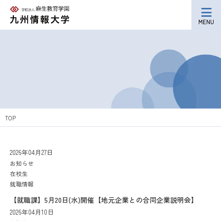
MENU
TOP
2026年04月27日
お知らせ
在校生
就職情報
【就職課】5月20日(水)開催【地元企業との合同企業説明会】
2026年04月10日