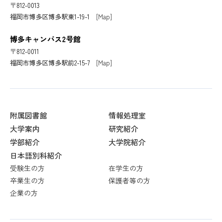
〒812-0013
福岡市博多区博多駅東1-19-1
[Map]
博多キャンパス2号館
〒812-0011
福岡市博多区博多駅前2-15-7
[Map]
附属図書館
情報処理室
大学案内
研究紹介
学部紹介
大学院紹介
日本語別科紹介
受験生の方
在学生の方
卒業生の方
保護者等の方
企業の方