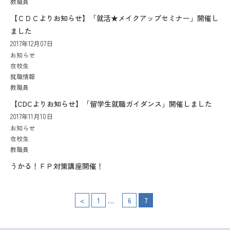
教職員
【ＣＤＣよりお知らせ】「就活★メイクアップセミナー」開催し
ました
2017年12月07日
お知らせ
在校生
就職情報
教職員
【CDCよりお知らせ】「留学生就職ガイダンス」開催しました
2017年11月10日
お知らせ
在校生
教職員
うかる！ＦＰ対策講座開催！
…
投
<
1
6
7
稿