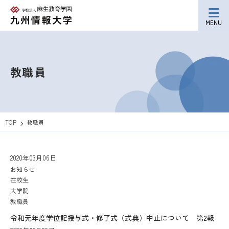
MENU
教職員
TOP
教職員
2020年03月06日
お知らせ
在校生
大学院
教職員
令和元年度学位記授与式・修了式（式典）中止について 第2報