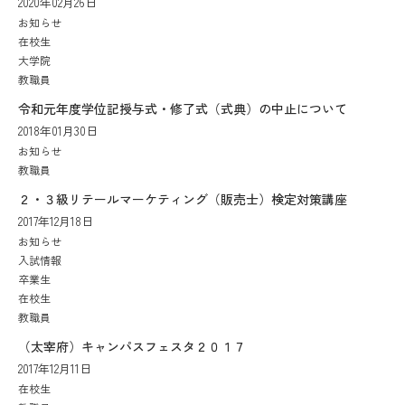
2020年02月26日
お知らせ
在校生
大学院
教職員
令和元年度学位記授与式・修了式（式典）の中止について
2018年01月30日
お知らせ
教職員
２・３級リテールマーケティング（販売士）検定対策講座
2017年12月18日
お知らせ
入試情報
卒業生
在校生
教職員
（太宰府）キャンパスフェスタ２０１７
2017年12月11日
在校生