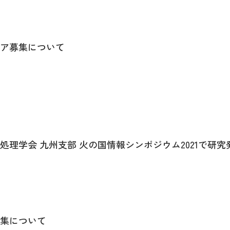
ア募集について
理学会 九州支部 火の国情報シンポジウム2021で研究
集について