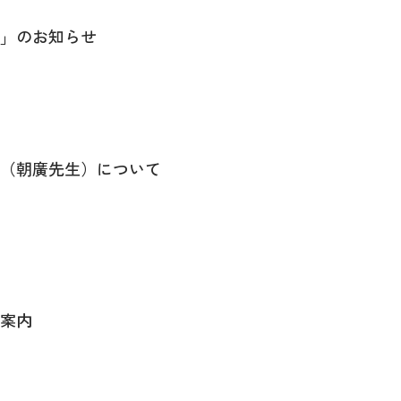
断」のお知らせ
（朝廣先生）について
案内