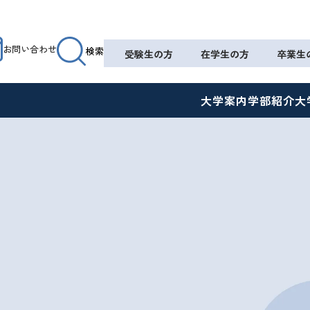
お問い合わせ
検索
受験生の方
在学生の方
卒業生
大学案内
学部紹介
大