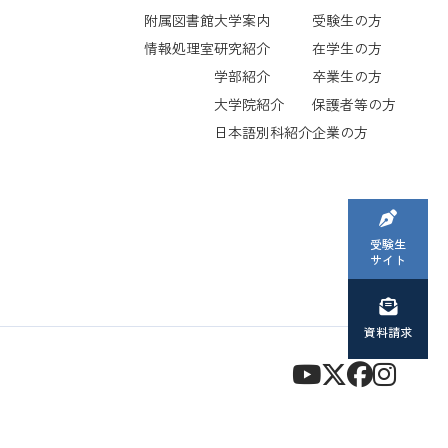
附属図書館
大学案内
受験生の方
情報処理室
研究紹介
在学生の方
学部紹介
卒業生の方
大学院紹介
保護者等の方
日本語別科紹介
企業の方
受験生
サイト
資料請求