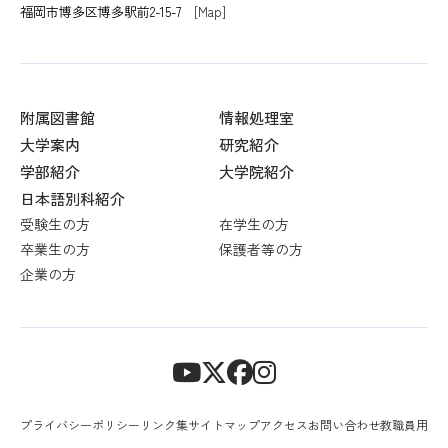
福岡市博多区博多駅前2-15-7
[Map]
附属図書館
情報処理室
大学案内
研究紹介
学部紹介
大学院紹介
日本語別科紹介
受験生の方
在学生の方
卒業生の方
保護者等の方
企業の方
プライバシーポリシー
リンク集
サイトマップ
アクセス
お問い合わせ
教職員用