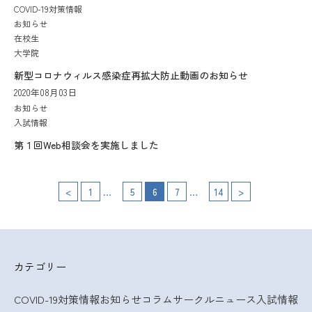
COVID-19対策情報
お知らせ
在校生
大学院
新型コロナウィルス感染症再拡大防止動画のお知らせ
2020年08月03日
お知らせ
入試情報
第１回Web相談会を実施しました
…
投
…
<
1
5
6
7
14
>
稿
の
カテゴリー
ペ
COVID-19対策情報
お知らせ
コラム
サークルニュース
入試情報
ー