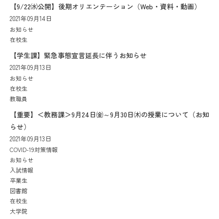
【9/22㈬公開】後期オリエンテーション（Web・資料・動画）
2021年09月14日
お知らせ
在校生
【学生課】緊急事態宣言延長に伴うお知らせ
2021年09月13日
お知らせ
在校生
教職員
【重要】＜教務課＞9月24日㈮～9月30日㈭の授業について（お知
らせ）
2021年09月13日
COVID-19対策情報
お知らせ
入試情報
卒業生
図書館
在校生
大学院