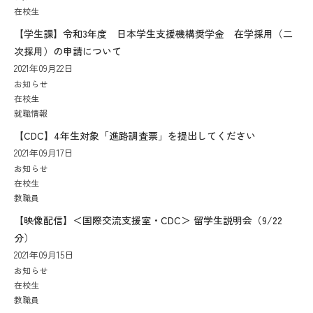
在校生
【学生課】令和3年度 日本学生支援機構奨学金 在学採用（二
次採用）の申請について
2021年09月22日
お知らせ
在校生
就職情報
【CDC】4年生対象「進路調査票」を提出してください
2021年09月17日
お知らせ
在校生
教職員
【映像配信】＜国際交流支援室・CDC＞ 留学生説明会（9/22
分）
2021年09月15日
お知らせ
在校生
教職員