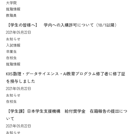
大学院
就職情報
教職員
【学生の皆様へ】 学内への入構許可について（10/1以降）
2021年09月22日
お知らせ
入試情報
卒業生
在校生
就職情報
KIIS数理・データサイエンス・AI教育プログラム修了者に修了証
を授与しました
2021年09月22日
お知らせ
在校生
【学生課】日本学生支援機構 給付奨学金 在籍報告の提出につ
いて
2021年09月22日
お知らせ