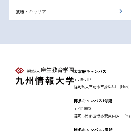
就職・キャリア
太宰府キャンパス
〒818-0117
福岡県太宰府市宰府6-3-1
[Map]
博多キャンパス1号館
〒812-0013
福岡市博多区博多駅東1-19-1
[Ma
博多キャンパス2号館