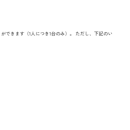
できます（1人につき1台のみ）。 ただし、下記のい