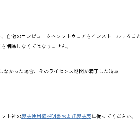
、自宅のコンピュータへソフトウェアをインストールすることが
アを削除しなくてはなりません。
しなかった場合、そのライセンス期間が満了した時点
ソフト社の
製品使用権説明書および製品表
に従ってください。