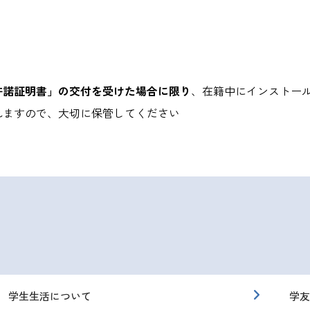
許諾証明書」の交付を受けた場合に限り
、在籍中にインストー
れますので、大切に保管してください
学生生活について
学