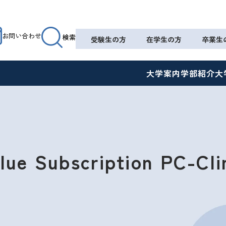
お問い合わせ
検索
受験生の方
在学生の方
卒業生
大学案内
学部紹介
大
lue Subscription
PC-Cli