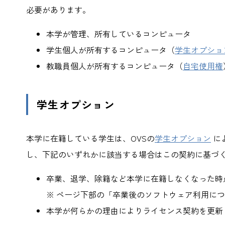
必要があります。
本学が管理、所有しているコンピュータ
学生個人が所有するコンピュータ（
学生オプショ
教職員個人が所有するコンピュータ（
自宅使用権
学生オプション
本学に在籍している学生は、OVSの
学生オプション
に
し、下記のいずれかに該当する場合はこの契約に基づ
卒業、退学、除籍など本学に在籍しなくなった時
※ ページ下部の「卒業後のソフトウェア利用に
本学が何らかの理由によりライセンス契約を更新