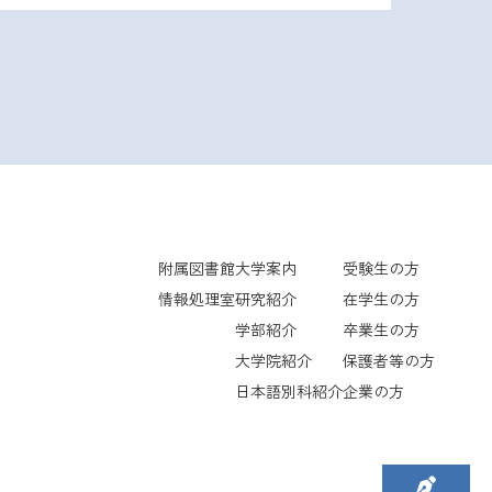
附属図書館
大学案内
受験生の方
情報処理室
研究紹介
在学生の方
学部紹介
卒業生の方
大学院紹介
保護者等の方
日本語別科紹介
企業の方