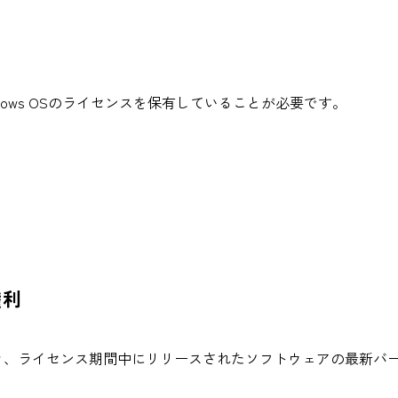
dows OSのライセンスを保有していることが必要です。
権利
き、ライセンス期間中にリリースされたソフトウェアの最新バ