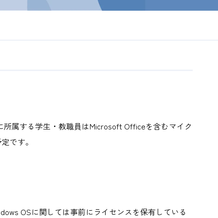
する学生・教職員はMicrosoft Officeを含むマイク
予定です。
ows OSに関しては事前にライセンスを保有している