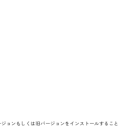
ージョンもしくは旧バージョンをインストールすること