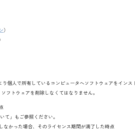
ン
）
）
より個人で所有しているコンピュータへソフトウェアをインスト
くソフトウェアを削除しなくてはなりません。
点
ついて」もご参照ください。
しなかった場合、そのライセンス期間が満了した時点