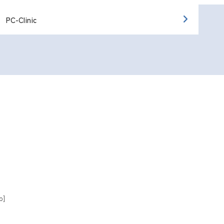
PC-Clinic
p]