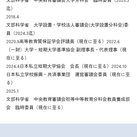
迄）
2018.4
文部科学省 大学設置・学校法人審議会(大学設置分科会)委
員（2024.3迄）
2020.9
高等教育質保証学会評議員（現在に至る）
2022.6
（一財）大学・短期大学基準協会 副理事長・代表理事（現
在に至る）
2024.4
日本私立短期大学協会 会長（現在に至る）
2024.10
日本私立学校振興・共済事業団 運営審議会委員（現在に至
る）
2025.1
文部科学省 中央教育審議会初等中等教育分科会教員養成部
会 臨時委員（現在に至る）