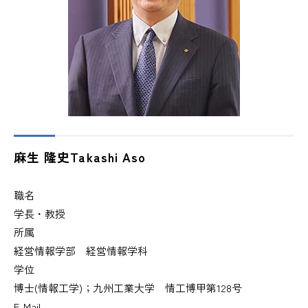
麻生 隆史
Takashi Aso
職名
学長・教授
所属
経営情報学部 経営情報学科
学位
博士(情報工学)；九州工業大学 情工博甲第128号
E-Mail