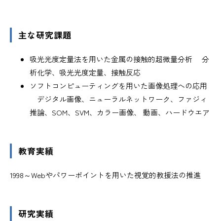
主な研究課題
吸光光度定量法を用いた金属の接触的超微量分析 分
析化学、吸光光度定量、接触反応
ソフトコンピューティングを用いた画像処理への応用
デジタル画像、ニューラルネットワーク、ファジィ
推論、SOM、SVM、カラー画像、 動画、ハードウエア
教育実績
1998～
Webやパワーポイントを用いた視覚的教援法の推進
研究実績