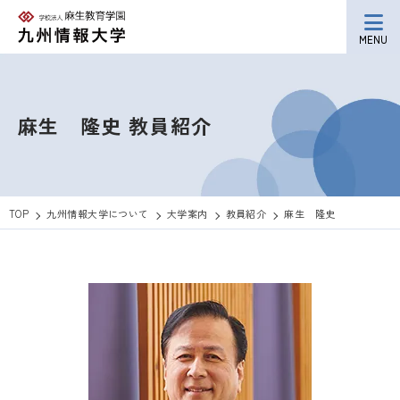
MENU
麻生 隆史
教員紹介
TOP
九州情報大学について
大学案内
教員紹介
麻生 隆史