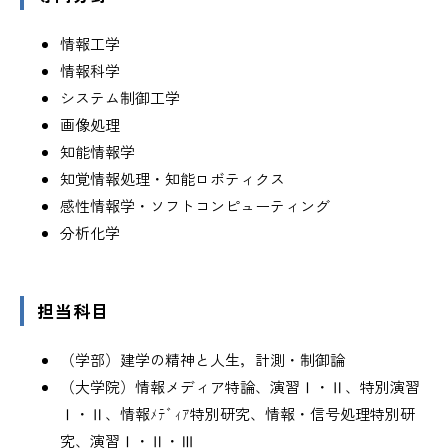
情報工学
情報科学
システム制御工学
画像処理
知能情報学
知覚情報処理・知能ロボティクス
感性情報学・ソフトコンピューティング
分析化学
担当科目
（学部）建学の精神と人生，計測・制御論
（大学院）情報メディア特論、演習Ⅰ・Ⅱ、特別演習
Ⅰ・Ⅱ、情報ﾒﾃﾞｨｱ特別研究、情報・信号処理特別研
究、演習Ⅰ・Ⅱ・Ⅲ