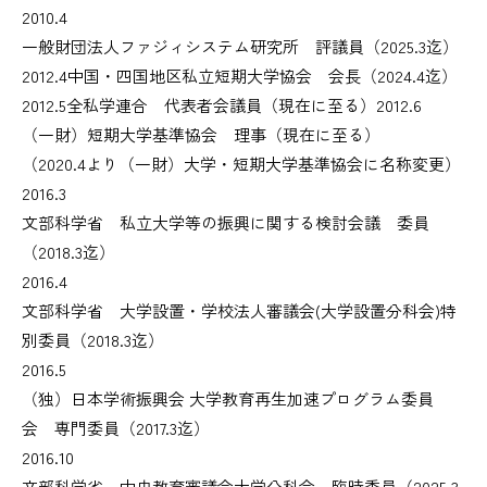
2010.4
一般財団法人ファジィシステム研究所 評議員（2025.3迄）
2012.4
中国・四国地区私立短期大学協会 会長（2024.4迄）
2012.5
全私学連合 代表者会議員（現在に至る）
2012.6
（一財）短期大学基準協会 理事（現在に至る）
（2020.4より（一財）大学・短期大学基準協会に名称変更）
2016.3
文部科学省 私立大学等の振興に関する検討会議 委員
（2018.3迄）
2016.4
文部科学省 大学設置・学校法人審議会(大学設置分科会)特
別委員（2018.3迄）
2016.5
（独）日本学術振興会 大学教育再生加速プログラム委員
会 専門委員（2017.3迄）
2016.10
文部科学省 中央教育審議会大学分科会 臨時委員（2025.3