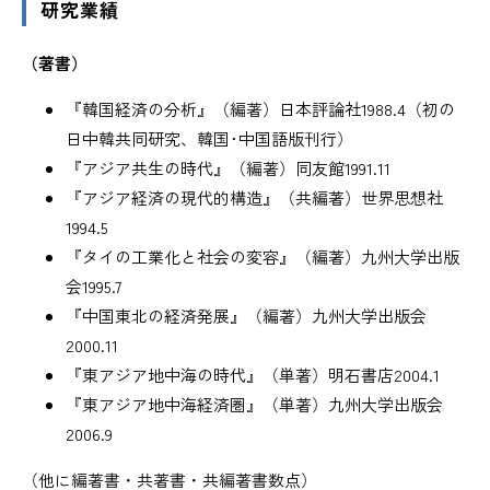
研究業績
（著書）
『韓国経済の分析』（編著）日本評論社1988.4（初の
日中韓共同研究、韓国･中国語版刊行）
『アジア共生の時代』（編著）同友館1991.11
『アジア経済の現代的構造』（共編著）世界思想社
1994.5
『タイの工業化と社会の変容』（編著）九州大学出版
会1995.7
『中国東北の経済発展』（編著）九州大学出版会
2000.11
『東アジア地中海の時代』（単著）明石書店2004.1
『東アジア地中海経済圏』（単著）九州大学出版会
2006.9
（他に編著書・共著書・共編著書数点）