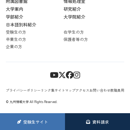
附属図書館
情報処理室
大学案内
研究紹介
学部紹介
大学院紹介
日本語別科紹介
受験生の方
在学生の方
卒業生の方
保護者等の方
企業の方
プライバシーポリシー
リンク集
サイトマップ
アクセス
お問い合わせ
教職員用
© 九州情報大学 All Rights Reserved.
受験生
サイト
資料請求