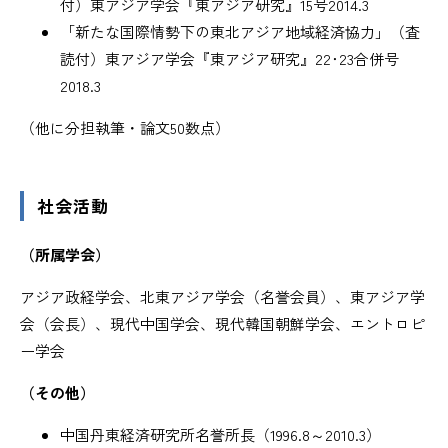
付）東アジア学会『東アジア研究』15号2014.3
「新たな国際情勢下の東北アジア地域経済協力」（査
読付）東アジア学会『東アジア研究』22･23合併号
2018.3
（他に分担執筆・論文50数点）
社会活動
（所属学会）
アジア政経学会、北東アジア学会（名誉会員）、東アジア学
会（会長）、現代中国学会、現代韓国朝鮮学会、エントロピ
ー学会
（その他）
中国丹東経済研究所名誉所長（1996.8～2010.3）