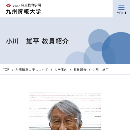
MENU
小川 雄平
教員紹介
TOP
九州情報大学について
大学案内
教員紹介
小川 雄平